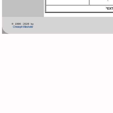
*EX
® 1996 - 2026 by
Christoph Wieshofer